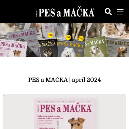
PES a MAČKA | apríl 2024