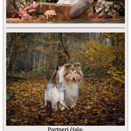
Partneri čísla: