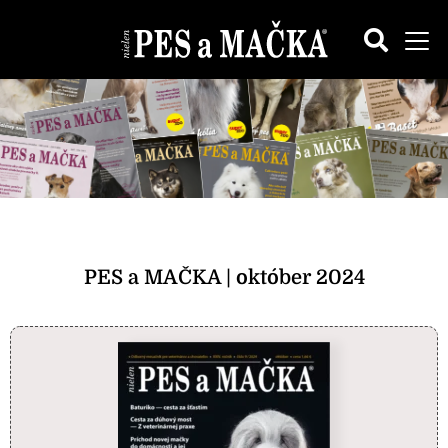
PES a MAČKA | október 2024