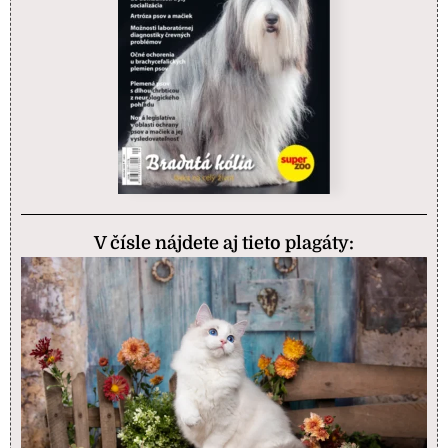
V čísle nájdete aj tieto plagáty: