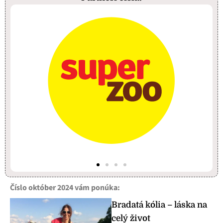
Číslo október 2024 vám ponúka:
Bradatá kólia – láska na
celý život