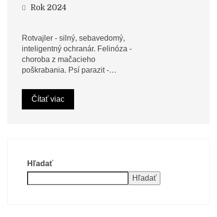
Rok 2024
Rotvajler - silný, sebavedomý,
inteligentný ochranár. Felinóza -
choroba z mačacieho
poškrabania. Psí parazit -…
Čítať viac
Hľadať
Hľadať