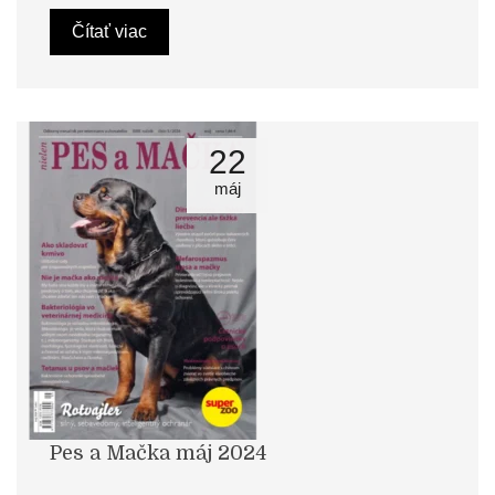
Čítať viac
22
máj
Pes a Mačka máj 2024