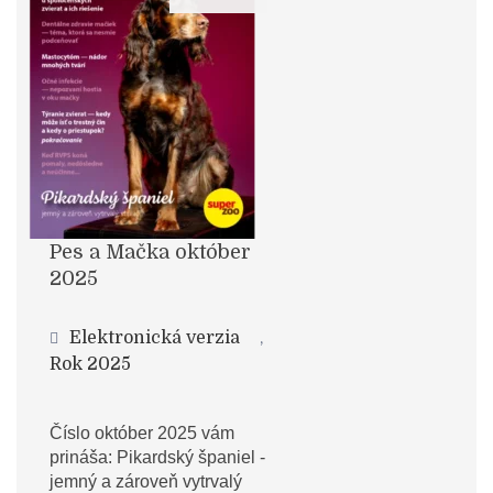
Pes a Mačka október
2025
Elektronická verzia
,
Rok 2025
Číslo október 2025 vám
prináša: Pikardský španiel -
jemný a zároveň vytrvalý